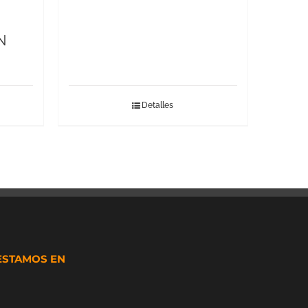
N
Detalles
ESTAMOS EN