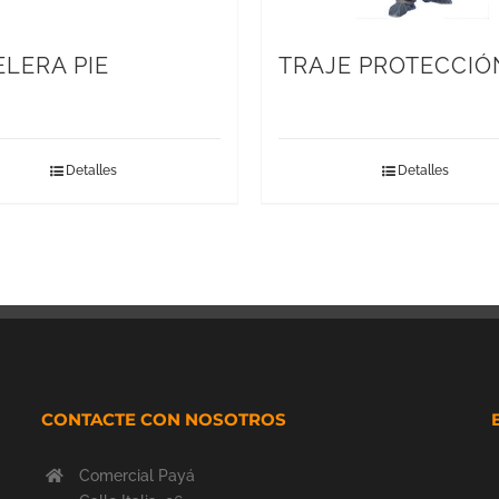
ELERA PIE
TRAJE PROTECCIÓ
Detalles
Detalles
CONTACTE CON NOSOTROS
Comercial Payá