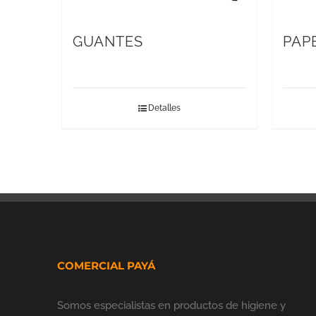
GUANTES
PAP
Detalles
COMERCIAL PAYÁ
Somos especialistas en productos de higiene y