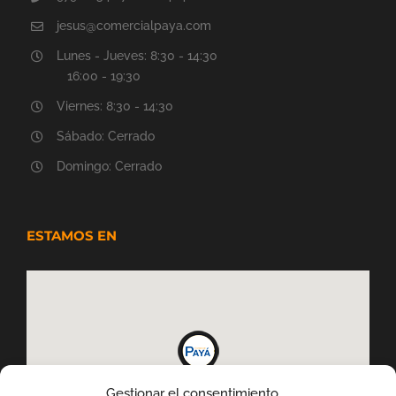
jesus@comercialpaya.com
Lunes - Jueves: 8:30 - 14:30
16:00 - 19:30
Viernes: 8:30 - 14:30
Sábado: Cerrado
Domingo: Cerrado
ESTAMOS EN
Gestionar el consentimiento