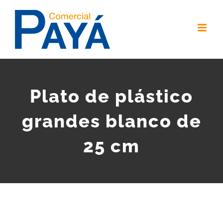
Skip
to
content
Plato de plástico
grandes blanco de
25 cm