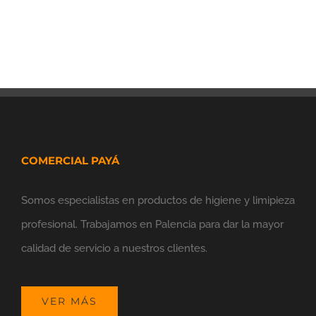
COMERCIAL PAYÁ
Somos especialistas en productos de higiene y limipieza
profesional. Trabajamos en Palencia para dar la mayor
calidad de servicio a nuestros clientes.
VER MÁS