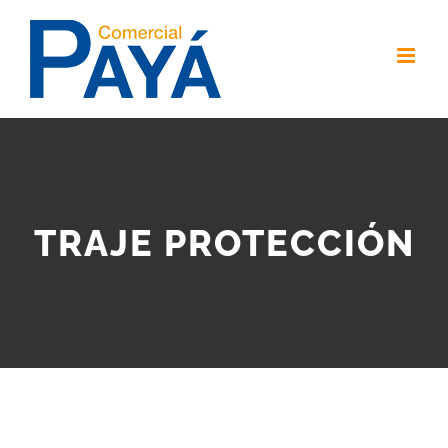
Skip
to
content
TRAJE PROTECCIÓN