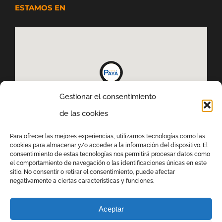
ESTAMOS EN
Gestionar el consentimiento
de las cookies
Para ofrecer las mejores experiencias, utilizamos tecnologías como las
cookies para almacenar y/o acceder a la información del dispositivo. El
consentimiento de estas tecnologías nos permitirá procesar datos como
el comportamiento de navegación o las identificaciones únicas en este
sitio. No consentir o retirar el consentimiento, puede afectar
negativamente a ciertas características y funciones.
Aceptar