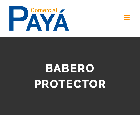
Skip
to
content
BABERO
PROTECTOR