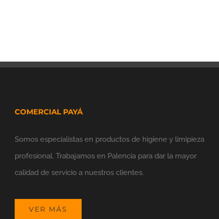
COMERCIAL PAYÁ
Somos especialistas en productos de higiene y limipieza
profesional. Trabajamos en Palencia para dar la mayor
calidad de servicio a nuestros clientes.
VER MÁS