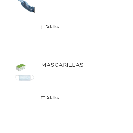
Detalles
MASCARILLAS
Detalles