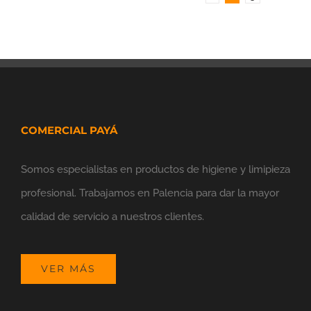
COMERCIAL PAYÁ
Somos especialistas en productos de higiene y limipieza
profesional. Trabajamos en Palencia para dar la mayor
calidad de servicio a nuestros clientes.
VER MÁS