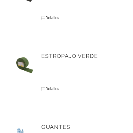
Detalles
ESTROPAJO VERDE
Detalles
GUANTES